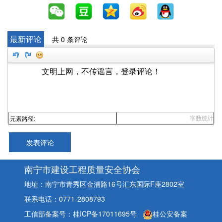
最新评论
共 0 条评论
字数统计
元素路径:
发表评论
南宁市建设工程质量安全协会
地址：南宁市青秀区金浦路16号汇东国际F座2802室
联系电话：0771-2808793
工信部备案号：桂ICP备17011695号
桂公安备案