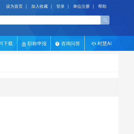
设为首页
|
加入收藏
|
登录
|
单位注册
|
帮助
料下载
职称申报
咨询问答
时慧AI