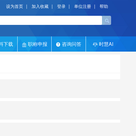
设为首页
|
加入收藏
|
登录
|
单位注册
|
帮助
料下载
职称申报
咨询问答
时慧AI