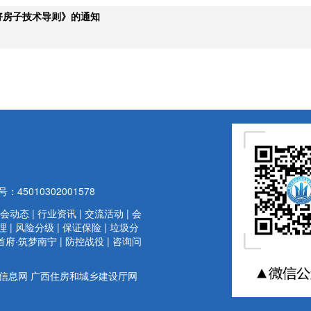
好房子技术导则》的通知
45010302001578
会动态
|
行业资讯
|
交流活动
|
会
理
|
风险分级
|
保证保险
|
垃圾分
首府·筑梦南宁
|
防控战役
|
咨询问
信息网
广西住房和城乡建设厅网