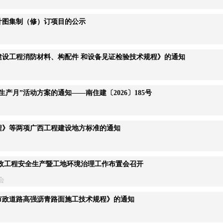
计图集制（修）订项目的公示
设工程消防材料、构配件 和设备见证检验技术规程》的通知
产月”活动方案的通知——南住建〔2026〕185号
程》等两项广西工程建设地方标准的通知
市政工程安全生产暨工地环境治理工作布置会召开
会
市政道路高强沥青路面施工技术规程》的通知