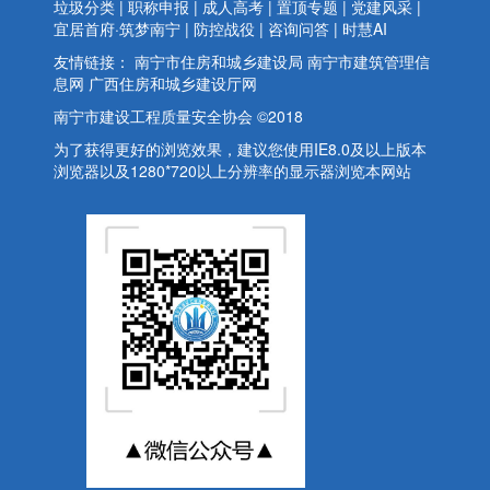
垃圾分类
|
职称申报
|
成人高考
|
置顶专题
|
党建风采
|
宜居首府·筑梦南宁
|
防控战役
|
咨询问答
|
时慧AI
友情链接：
南宁市住房和城乡建设局
南宁市建筑管理信
息网
广西住房和城乡建设厅网
南宁市建设工程质量安全协会 ©2018
为了获得更好的浏览效果，建议您使用IE8.0及以上版本
浏览器以及1280*720以上分辨率的显示器浏览本网站